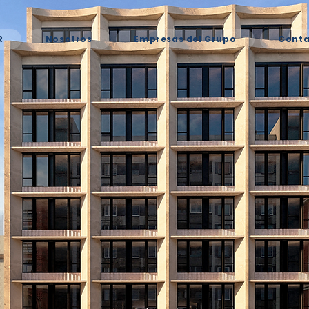
R
Nosotros
Empresas del Grupo
Conta