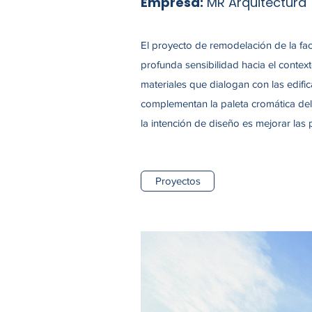
Empresa:
MR Arquitectura
El proyecto de remodelación de la fa
profunda sensibilidad hacia el context
materiales que dialogan con las edifi
complementan la paleta cromática del 
la intención de diseño es mejorar las 
Proyectos