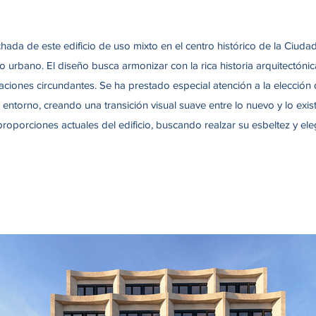
chada de este edificio de uso mixto en el centro histórico de la Ciu
o urbano. El diseño busca armonizar con la rica historia arquitectónic
caciones circundantes. Se ha prestado especial atención a la elección
entorno, creando una transición visual suave entre lo nuevo y lo exi
proporciones actuales del edificio, buscando realzar su esbeltez y el