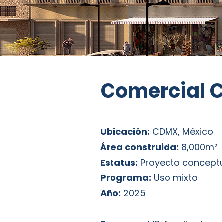
Comercial 
Ubicación:
CDMX, México
Área construida:
8,000m²
Estatus:
Proyecto concept
Programa:
Uso mixto
Año:
2025