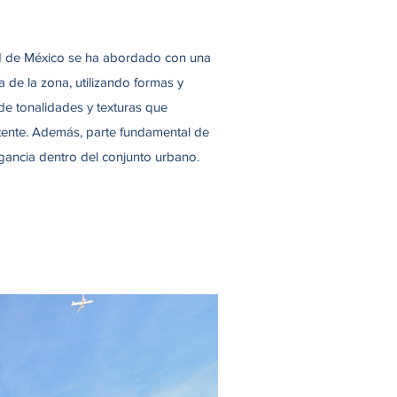
dad de México se ha abordado con una
a de la zona, utilizando formas y
 de tonalidades y texturas que
stente. Además, parte fundamental de
egancia dentro del conjunto urbano.