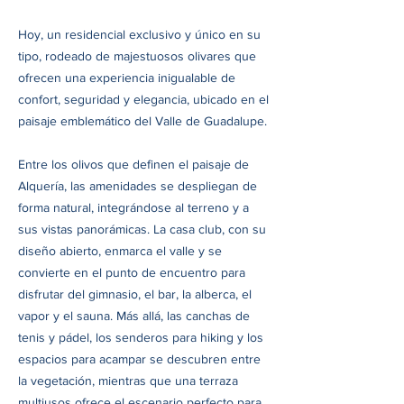
Hoy, un residencial exclusivo y único en su
tipo, rodeado de majestuosos olivares que
ofrecen una experiencia inigualable de
confort, seguridad y elegancia, ubicado en el
paisaje emblemático del Valle de Guadalupe.
Entre los olivos que definen el paisaje de
Alquería, las amenidades se despliegan de
forma natural, integrándose al terreno y a
sus vistas panorámicas. La casa club, con su
diseño abierto, enmarca el valle y se
convierte en el punto de encuentro para
disfrutar del gimnasio, el bar, la alberca, el
vapor y el sauna. Más allá, las canchas de
tenis y pádel, los senderos para hiking y los
espacios para acampar se descubren entre
la vegetación, mientras que una terraza
multiusos ofrece el escenario perfecto para